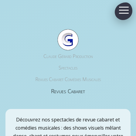
Claude Gérard Production
Spectacles
Revues Cabaret Comédies Musicales
Revues Cabaret
Découvrez nos spectacles de revue cabaret et
comédies musicales : des shows visuels mêlant