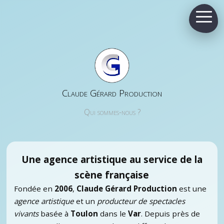
Claude Gérard Production
Qui sommes-nous ?
Une agence artistique au service de la
scène française
Fondée en
2006
,
Claude Gérard Production
est une
agence artistique
et un
producteur de spectacles
vivants
basée à
Toulon
dans le
Var
. Depuis près de